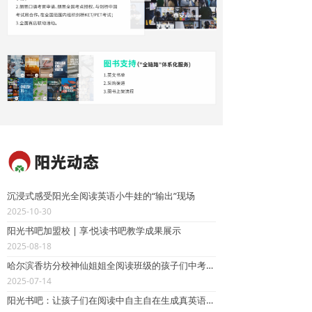
沉浸式感受阳光全阅读英语小牛娃的“输出”现场
2025-10-30
阳光书吧加盟校 | 享·悦读书吧教学成果展示
2025-08-18
哈尔滨香坊分校神仙姐姐全阅读班级的孩子们中考成绩传来捷报
2025-07-14
阳光书吧：让孩子们在阅读中自主自在生成真英语能力